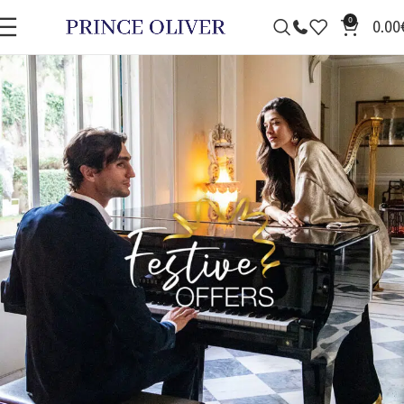
0
0.00
ΑΝΔΡΑΣ
|
ΓΥΝΑΙΚΑ