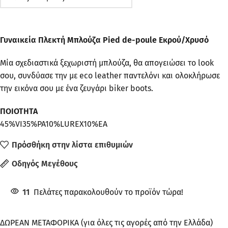
Γυναικεία Πλεκτή Μπλούζα Pied de-poule Εκρού/Χρυσό
Μία σχεδιαστικά ξεχωριστή μπλούζα, θα απογειώσει το look
σου, συνδύασε την με eco leather παντελόνι και ολοκλήρωσε
την εικόνα σου με ένα ζευγάρι biker boots.
ΠΟΙΟΤΗΤΑ
45%VI35%PA10%LUREX10%EA
Πρόσθήκη στην λίστα επιθυμιών
Οδηγός Μεγέθους
11
Πελάτες παρακολουθούν το προϊόν τώρα!
ΔΩΡΕΑΝ ΜΕΤΑΦΟΡΙΚΑ (για όλες τις αγορές από την Ελλάδα)