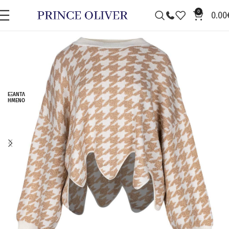
0
0.00
ΕΞΑΝΤΛ
ΗΜΈΝΟ