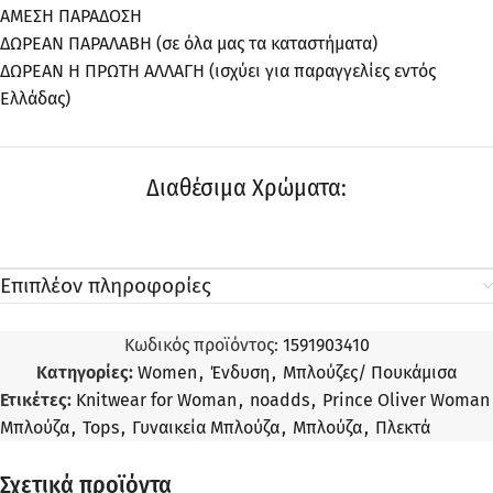
ΑΜΕΣΗ ΠΑΡΑΔΟΣΗ
ΔΩΡΕΑΝ ΠΑΡΑΛΑΒΗ (σε όλα μας τα καταστήματα)
ΔΩΡΕΑΝ Η ΠΡΩΤΗ ΑΛΛΑΓΗ (ισχύει για παραγγελίες εντός
Ελλάδας)
Διαθέσιμα Χρώματα:
Επιπλέον πληροφορίες
Κωδικός προϊόντος:
1591903410
Κατηγορίες:
Women
,
Ένδυση
,
Μπλούζες/ Πουκάμισα
Ετικέτες:
Knitwear for Woman
,
noadds
,
Prince Oliver Woman
Μπλούζα
,
Tops
,
Γυναικεία Μπλούζα
,
Μπλούζα
,
Πλεκτά
Σχετικά προϊόντα