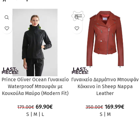
ΠΡΟΣΦΟΡΆ
ΠΡΟΣΦΟΡΆ
Prince Oliver Ocean Γυναικείο
Γυναικείο Δερμάτινο Μπουφάν
Waterproof Μπουφάν με
Κόκκινο in Sheep Nappa
Κουκούλα Μαύρο (Modern Fit)
Leather
69.90
€
169.99
€
179.00
€
350.00
€
S
|
M
|
L
S
|
M