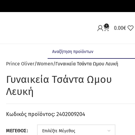
0
0.00
€
Prince Oliver
Women
Γυναικεία Τσάντα Ωμου Λευκή
Γυναικεία Τσάντα Ωμου
Λευκή
Κωδικός προϊόντος:
2402009204
ΜΈΓΕΘΟΣ