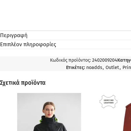
Περιγραφή
Επιπλέον πληροφορίες
Κωδικός προϊόντος:
2402009204
Κατηγ
Ετικέτες:
noadds
,
Outlet
,
Pri
Σχετικά προϊόντα
ΠΡΟΣΦΟΡΆ
ΠΡΟΣΦΟΡΆ