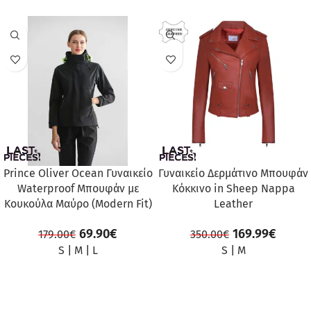
ΠΡΟΣΦΟΡΆ
ΠΡΟΣΦΟΡΆ
Prince Oliver Ocean Γυναικείο
Γυναικείο Δερμάτινο Μπουφάν
Waterproof Μπουφάν με
Κόκκινο in Sheep Nappa
Κουκούλα Μαύρο (Modern Fit)
Leather
69.90
€
169.99
€
179.00
€
350.00
€
S
|
M
|
L
S
|
M