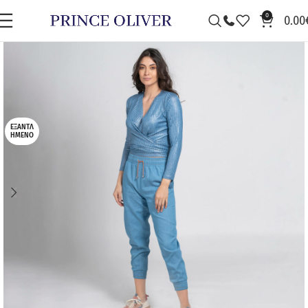
0
0.00
ΕΞΑΝΤΛ
ΗΜΈΝΟ