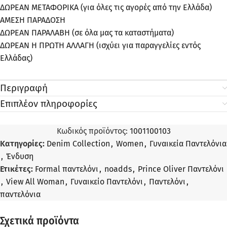
ΔΩΡΕΑΝ ΜΕΤΑΦΟΡΙΚΑ (για όλες τις αγορές από την Ελλάδα)
ΑΜΕΣΗ ΠΑΡΑΔΟΣΗ
ΔΩΡΕΑΝ ΠΑΡΑΛΑΒΗ (σε όλα μας τα καταστήματα)
ΔΩΡΕΑΝ Η ΠΡΩΤΗ ΑΛΛΑΓΗ (ισχύει για παραγγελίες εντός
Ελλάδας)
Περιγραφή
Επιπλέον πληροφορίες
Κωδικός προϊόντος:
1001100103
Κατηγορίες:
Denim Collection
,
Women
,
Γυναικεία Παντελόνια
,
Ένδυση
Ετικέτες:
Formal παντελόνι
,
noadds
,
Prince Oliver Παντελόνι
,
View All Woman
,
Γυναικείο Παντελόνι
,
Παντελόνι
,
παντελόνια
Σχετικά προϊόντα