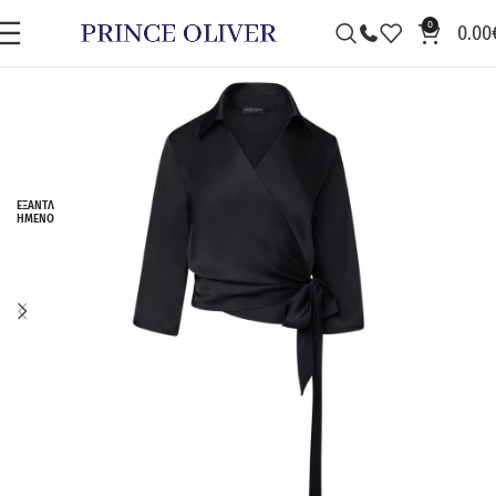
0
0.00
ΕΞΑΝΤΛ
ΗΜΈΝΟ