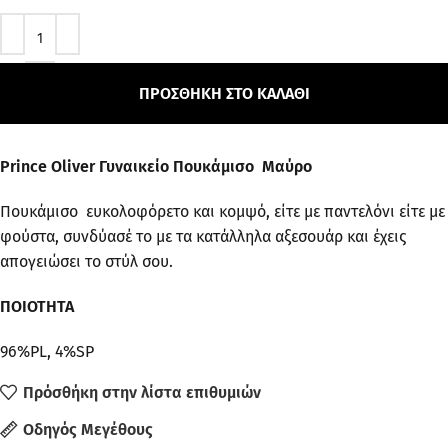
ΠΡΟΣΘΉΚΗ ΣΤΟ ΚΑΛΆΘΙ
Prince Oliver Γυναικείο Πουκάμισο Μαύρο
Πουκάμισο ευκολοφόρετο και κομψό, είτε με παντελόνι είτε με
φούστα, συνδύασέ το με τα κατάλληλα αξεσουάρ και έχεις
απογειώσει το στύλ σου.
ΠΟΙΟΤΗΤΑ
96%PL, 4%SP
Πρόσθήκη στην λίστα επιθυμιών
Οδηγός Μεγέθους