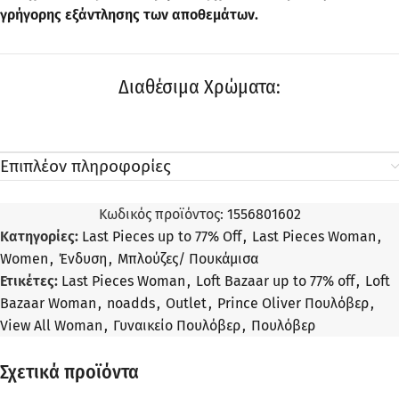
γρήγορης εξάντλησης των αποθεμάτων.
Διαθέσιμα Χρώματα:
Επιπλέον πληροφορίες
Κωδικός προϊόντος:
1556801602
Κατηγορίες:
Last Pieces up to 77% Off
,
Last Pieces Woman
,
Women
,
Ένδυση
,
Μπλούζες/ Πουκάμισα
Ετικέτες:
Last Pieces Woman
,
Loft Bazaar up to 77% off
,
Loft
Bazaar Woman
,
noadds
,
Outlet
,
Prince Oliver Πουλόβερ
,
View All Woman
,
Γυναικείο Πουλόβερ
,
Πουλόβερ
Σχετικά προϊόντα