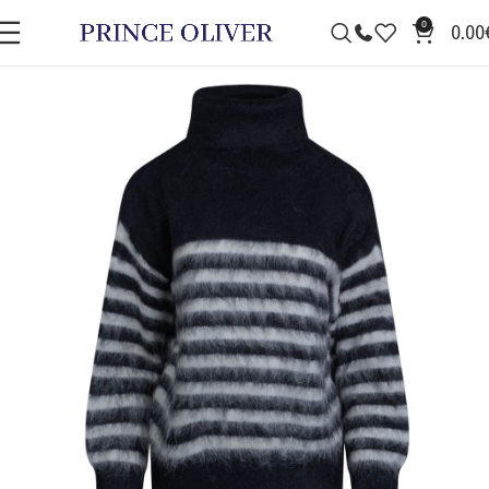
0
0.00
ΠΡΟΣΦΟΡΆ