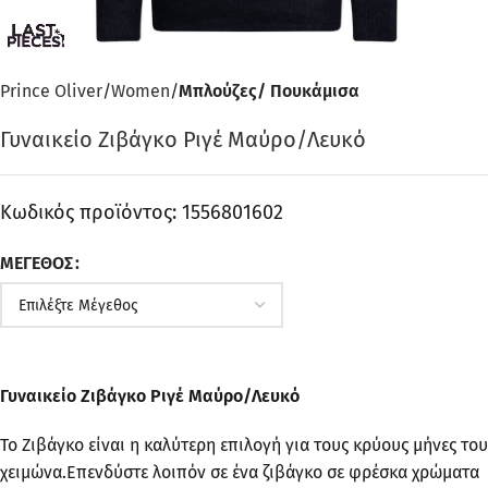
Prince Oliver
Women
Μπλούζες/ Πουκάμισα
Γυναικείο Ζιβάγκο Ριγέ Μαύρο/Λευκό
Κωδικός προϊόντος:
1556801602
ΜΈΓΕΘΟΣ
Γυναικείο Ζιβάγκο Ριγέ Μαύρο/Λευκό
Το Ζιβάγκο είναι η καλύτερη επιλογή για τους κρύους μήνες του
χειμώνα.Επενδύστε λοιπόν σε ένα ζιβάγκο σε φρέσκα χρώματα