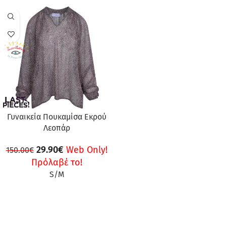
ΠΡΟΣΦΟΡΆ
Γυναικεία Πουκαμίσα Εκρού
Λεοπάρ
29.90
€
Web Only!
150.00
€
Πρόλαβέ το!
S/M