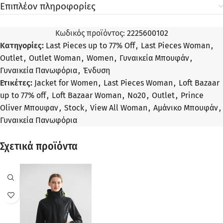
Επιπλέον πληροφορίες
Κωδικός προϊόντος:
2225600102
Κατηγορίες:
Last Pieces up to 77% Off
,
Last Pieces Woman
,
Outlet
,
Outlet Woman
,
Women
,
Γυναικεία Μπουφάν
,
Γυναικεία Πανωφόρια
,
Ένδυση
Ετικέτες:
Jacket for Women
,
Last Pieces Woman
,
Loft Bazaar
up to 77% off
,
Loft Bazaar Woman
,
No20
,
Outlet
,
Prince
Oliver Μπουφαν
,
Stock
,
View All Woman
,
Αμάνικο Μπουφάν
,
Γυναικεία Πανωφόρια
Σχετικά προϊόντα
ΠΡΟΣΦΟΡΆ