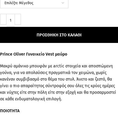
ΠΡΟΣΘΉΚΗ ΣΤΟ ΚΑΛΆΘΙ
Prince Oliver Γυναικείο Vest μαύρο
Μακρύ αμάνικο μπουφάν με arctic στοιχεία και αποσπώμενη
γούνα, για να απολαύσεις πραγματικά τον χειμώνα, χωρίς
κανέναν συμβιβασμό στο θέμα του στυλ. Άνετο και ζεστό, θα
γίνει ο πιο απαραίτητος σύντροφός σου όλες τις κρύες ημέρες
και νύχτες είτε στην πόλη είτε στην εξοχή και θα προσαρμοστεί
σε κάθε ενδυματολογική επιλογή.
ΠΟΙΟΤΗΤΑ