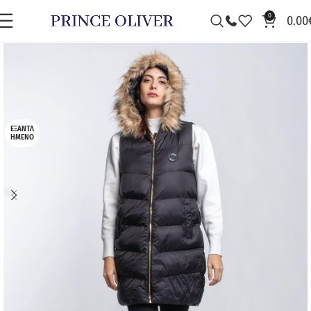
0
0.00
ΕΞΑΝΤΛ
ΗΜΈΝΟ