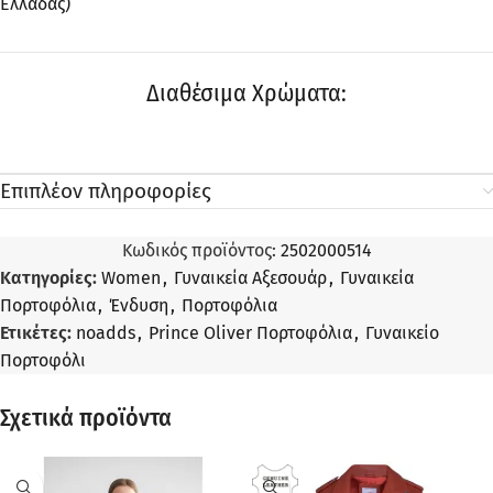
Ελλάδας)
Διαθέσιμα Χρώματα:
Επιπλέον πληροφορίες
Κωδικός προϊόντος:
2502000514
Κατηγορίες:
Women
,
Γυναικεία Αξεσουάρ
,
Γυναικεία
Πορτοφόλια
,
Ένδυση
,
Πορτοφόλια
Ετικέτες:
noadds
,
Prince Oliver Πορτοφόλια
,
Γυναικείο
Πορτοφόλι
Σχετικά προϊόντα