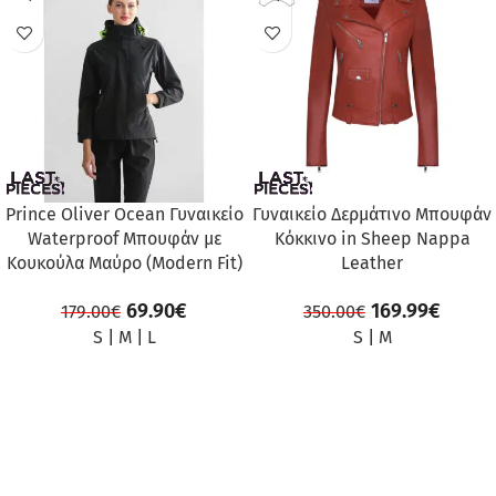
ΠΡΟΣΦΟΡΆ
ΠΡΟΣΦΟΡΆ
Prince Oliver Ocean Γυναικείο
Γυναικείο Δερμάτινο Μπουφάν
Waterproof Μπουφάν με
Κόκκινο in Sheep Nappa
Κουκούλα Μαύρο (Modern Fit)
Leather
69.90
€
169.99
€
179.00
€
350.00
€
S
|
M
|
L
S
|
M