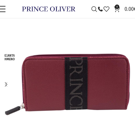
0
0.00
ΕΞΑΝΤΛ
ΗΜΈΝΟ