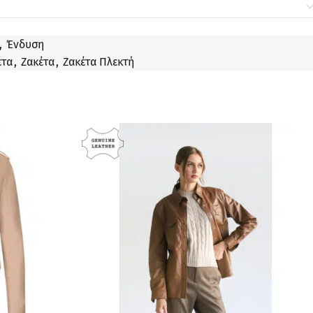
,
Ένδυση
έτα
,
Ζακέτα
,
Ζακέτα Πλεκτή
ΠΡΟΣΦΟΡΆ