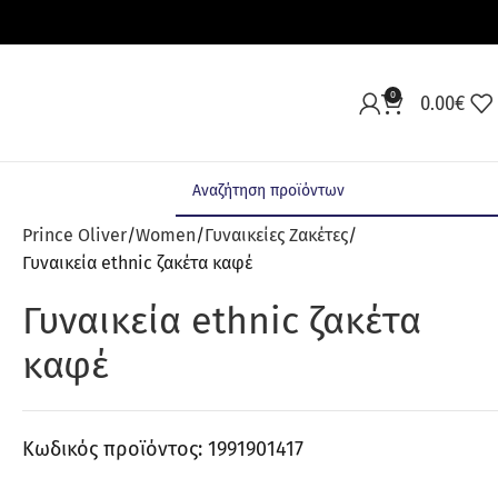
0
0.00
€
Prince Oliver
Women
Γυναικείες Ζακέτες
Γυναικεία ethnic ζακέτα καφέ
Γυναικεία ethnic ζακέτα
καφέ
Κωδικός προϊόντος:
1991901417