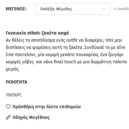
ΜΈΓΕΘΟΣ
Εκκαθά
Γυναικεία ethnic ζακέτα καφέ
Αν θέλεις το αποτέλεσμα ενός outfit να διαφέρει, τότε μην
διστάσεις να φορέσεις αυτή τη ζακέτα .Συνδύασέ το με slim
line παντελόνι, μία κομψή μεσάτο πουκαμίσα, ένα ζευγάρι
κομψές γόβες και κάνε final touch με μια δερμάτινη τσάντα
χειρός.
ΠΟΙΟΤΗΤΑ
100%PC
Πρόσθήκη στην λίστα επιθυμιών
Οδηγός Μεγέθους