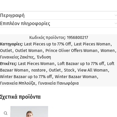
Περιγραφή
Επιπλέον πληροφορίες
Κωδικός προϊόντος:
1956800217
Κατηγορίες:
Last Pieces up to 77% Off
,
Last Pieces Woman
,
Outlet
,
Outlet Woman
,
Prince Oliver Offers Woman
,
Women
,
Γυναικείες Ζακέτες
,
Ένδυση
Ετικέτες:
Last Pieces Woman
,
Loft Bazaar up to 77% off
,
Loft
Bazaar Woman
,
nostore
,
Outlet
,
Stock
,
View All Woman
,
Winter Bazaar up to 77% off
,
Winter Bazaar Woman
,
Γυναικεία Μπλούζα
,
Γυναικεία Πανωφόρια
Σχετικά προϊόντα