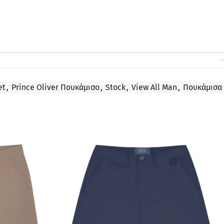
et
,
Prince Oliver Πουκάμισο
,
Stock
,
View All Man
,
Πουκάμισα
ΠΡΟΣΦΟΡΆ