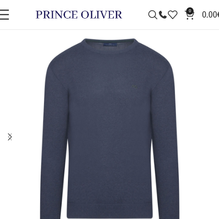
0
0.00
ΠΡΟΣΦΟΡΆ