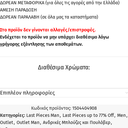
ΔΩΡΕΑΝ ΜΕΤΑΦΟΡΙΚΑ (για όλες τις αγορές από την Ελλάδα)
ΑΜΕΣΗ ΠΑΡΑΔΟΣΗ
ΔΩΡΕΑΝ ΠΑΡΑΛΑΒΗ (σε όλα μας τα καταστήματα)
Στo προϊόν δεν γίνονται αλλαγές/επιστροφές.
Ενδέχεται το προϊόν να μην υπάρχει διαθέσιμο λόγω
γρήγορης εξάντλησης των αποθεμάτων.
Διαθέσιμα Χρώματα:
Επιπλέον πληροφορίες
Κωδικός προϊόντος:
1504404908
Κατηγορίες:
Last Pieces Man
,
Last Pieces up to 77% Off
,
Men
,
Outlet
,
Outlet Man
,
Ανδρικές Μπλούζες και Πουλόβερ
,