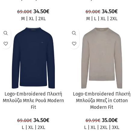
34.50
€
34.50
€
69.00
€
69.00
€
M
|
XL
|
2XL
M
|
L
|
XL
|
2XL
ΠΡΟΣΦΟΡΆ
ΠΡΟΣΦΟΡΆ
Logo-Embroidered Πλεκτή
Logo-Embroidered Πλεκτή
Μπλούζα Μπλε Ρουά Modern
Μπλούζα Μπεζ in Cotton
Fit
Modern Fit
34.50
€
35.00
€
69.00
€
69.99
€
L
|
XL
|
2XL
L
|
XL
|
2XL
|
3XL