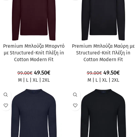
Premium Μπλούζα Μπορντό
Premium Μπλούζα Μαύρη με
με Structured-Knit Πλέξη in
Structured-Knit Πλέξη in
Cotton Modern Fit
Cotton Modern Fit
49.50
€
49.50
€
99.00
€
99.00
€
M
|
L
|
XL
|
2XL
M
|
L
|
XL
|
2XL
ΠΡΟΣΦΟΡΆ
ΠΡΟΣΦΟΡΆ