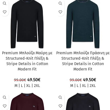
ΠΡΟΣΦΟΡΆ
ΠΡΟΣΦΟΡΆ
Premium Μπλούζα Μαύρη με
Premium Μπλούζα Πράσινη με
Structured-Knit Πλέξη &
Structured-Knit Πλέξη &
Stripe Details in Cotton
Stripe Details in Cotton
Modern Fit
Modern Fit
49.50
€
49.50
€
99.00
€
99.00
€
M
|
L
|
XL
|
2XL
M
|
L
|
XL
|
2XL
ΠΡΟΣΦΟΡΆ
ΠΡΟΣΦΟΡΆ