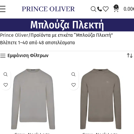
0
0.00
Μπλούζα Πλεκτή
Prince Oliver
Προϊόντα με ετικέτα “Μπλούζα Πλεκτή”
Βλέπετε 1–40 από 48 αποτελέσματα
Εμφάνιση Φίλτρων
ΠΡΟΣΦΟΡΆ
ΠΡΟΣΦΟΡΆ