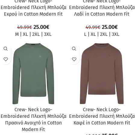
Crew- Neck Logo-
Crew- Neck Logo-
Embroidered Πλεκτή Μπλούζα
Embroidered Πλεκτή Μπλούζα
Εκρού in Cotton Modern Fit
Λαδί in Cotton Modern Fit
25.00
€
25.00
€
49.99
€
49.99
€
M
|
XL
|
2XL
|
3XL
L
|
XL
|
2XL
|
3XL
ΠΡΟΣΦΟΡΆ
ΠΡΟΣΦΟΡΆ
Crew- Neck Logo-
Crew- Neck Logo-
Embroidered Πλεκτή Μπλούζα
Embroidered Πλεκτή Μπλούζα
Πρασινό Ανοιχτό in Cotton
Καφέ in Cotton Modern Fit
Modern Fit