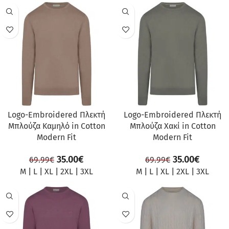
ΠΡΟΣΦΟΡΆ
ΠΡΟΣΦΟΡΆ
Logo-Embroidered Πλεκτή
Logo-Embroidered Πλεκτή
Μπλούζα Καμηλό in Cotton
Μπλούζα Χακί in Cotton
Modern Fit
Modern Fit
35.00
€
35.00
€
69.99
€
69.99
€
M
|
L
|
XL
|
2XL
|
3XL
M
|
L
|
XL
|
2XL
|
3XL
ΠΡΟΣΦΟΡΆ
ΠΡΟΣΦΟΡΆ