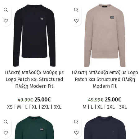
ΠΡΟΣΦΟΡΆ
ΠΡΟΣΦΟΡΆ
Πλεκτή Μπλούζα Μαύρη με
Πλεκτή Μπλούζα Μπεζ με Logo
Logo Patch και Structured
Patch και Structured Πλέξη
Πλέξη Modern Fit
Modern Fit
25.00
€
25.00
€
49.99
€
49.99
€
XS
|
M
|
L
|
XL
|
2XL
|
3XL
M
|
L
|
XL
|
2XL
|
3XL
ΠΡΟΣΦΟΡΆ
ΠΡΟΣΦΟΡΆ