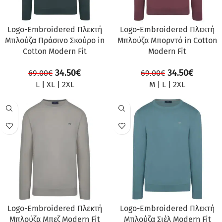
Logo-Embroidered Πλεκτή
Logo-Embroidered Πλεκτή
Μπλούζα Πράσινο Σκούρο in
Μπλούζα Μπορντό in Cotton
Cotton Modern Fit
Modern Fit
34.50
€
34.50
€
69.00
€
69.00
€
L
|
XL
|
2XL
M
|
L
|
2XL
ΠΡΟΣΦΟΡΆ
ΠΡΟΣΦΟΡΆ
Logo-Embroidered Πλεκτή
Logo-Embroidered Πλεκτή
Μπλούζα Μπεζ Modern Fit
Μπλούζα Σιέλ Modern Fit