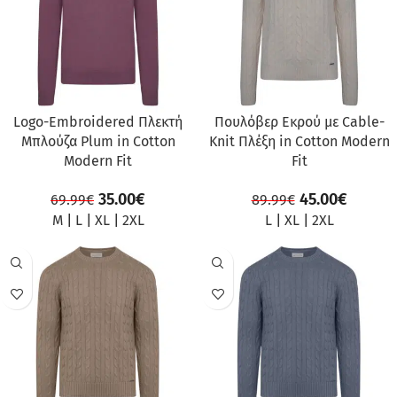
Logo-Embroidered Πλεκτή
Πουλόβερ Εκρού με Cable-
Μπλούζα Plum in Cotton
Knit Πλέξη in Cotton Modern
Modern Fit
Fit
35.00
€
45.00
€
69.99
€
89.99
€
M
|
L
|
XL
|
2XL
L
|
XL
|
2XL
ΠΡΟΣΦΟΡΆ
ΠΡΟΣΦΟΡΆ