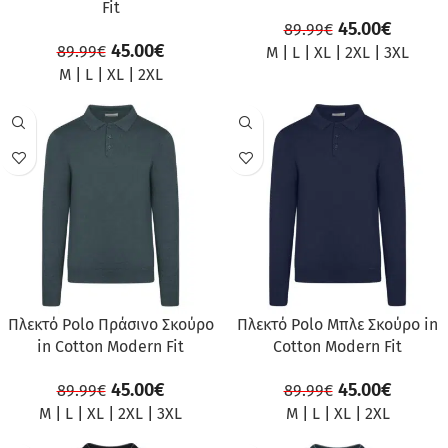
Fit
45.00
€
89.99
€
45.00
€
89.99
€
M
|
L
|
XL
|
2XL
|
3XL
M
|
L
|
XL
|
2XL
ΠΡΟΣΦΟΡΆ
ΠΡΟΣΦΟΡΆ
Πλεκτό Polo Πράσινο Σκούρο
Πλεκτό Polo Μπλε Σκούρο in
in Cotton Modern Fit
Cotton Modern Fit
45.00
€
45.00
€
89.99
€
89.99
€
M
|
L
|
XL
|
2XL
|
3XL
M
|
L
|
XL
|
2XL