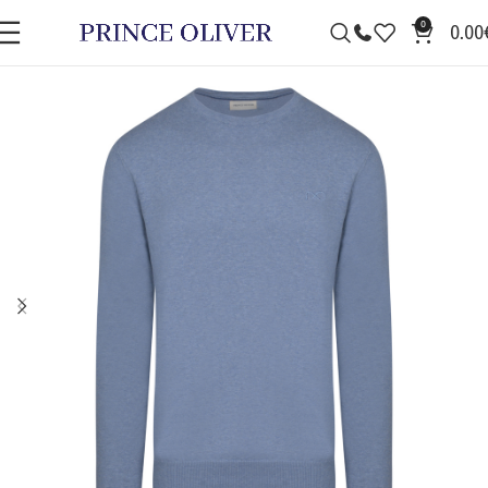
0
0.00
ΠΡΟΣΦΟΡΆ