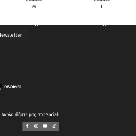
M
L
Newsletter
Ακολουθήστε μας στα Social: