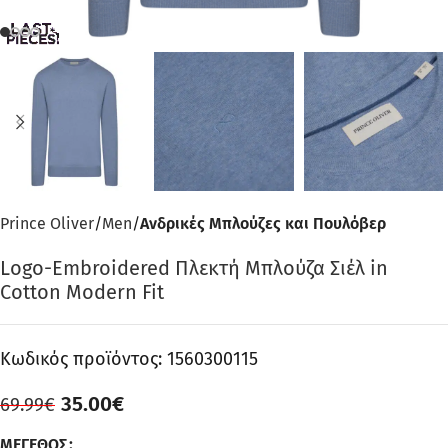
Prince Oliver
Men
Ανδρικές Μπλούζες και Πουλόβερ
Logo-Embroidered Πλεκτή Μπλούζα Σιέλ in
Cotton Modern Fit
Κωδικός προϊόντος:
1560300115
35.00
€
69.99
€
ΜΈΓΕΘΟΣ