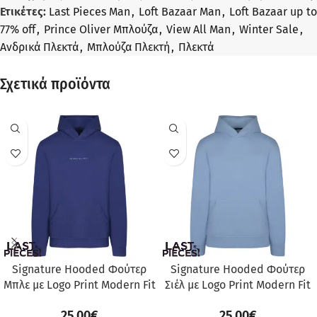
Ετικέτες:
Last Pieces Man
,
Loft Bazaar Man
,
Loft Bazaar up to
77% off
,
Prince Oliver Μπλούζα
,
View All Man
,
Winter Sale
,
Ανδρικά Πλεκτά
,
Μπλούζα Πλεκτή
,
Πλεκτά
Σχετικά προϊόντα
Signature Hooded Φούτερ
Signature Hooded Φούτερ
Μπλε με Logo Print Modern Fit
Σιέλ με Logo Print Modern Fit
25.00
€
25.00
€