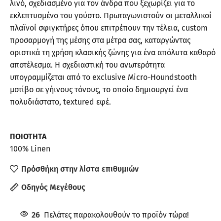
λινό, σχεδιασμένο για τον άνδρα που ξεχωρίζει για το
εκλεπτυσμένο του γούστο. Πρωταγωνιστούν οι μεταλλικοί
πλαϊνοί σφιγκτήρες όπου επιτρέπουν την τέλεια, custom
προσαρμογή της μέσης στα μέτρα σας, καταργώντας
οριστικά τη χρήση κλασικής ζώνης για ένα απόλυτα καθαρό
αποτέλεσμα. Η σχεδιαστική του ανωτερότητα
υπογραμμίζεται από το exclusive Micro-Houndstooth
μοτίβο σε γήινους τόνους, το οποίο δημιουργεί ένα
πολυδιάστατο, textured εφέ.
ΠΟΙΟΤΗΤΑ
100% Linen
Πρόσθήκη στην λίστα επιθυμιών
Οδηγός Μεγέθους
26
Πελάτες παρακολουθούν το προϊόν τώρα!