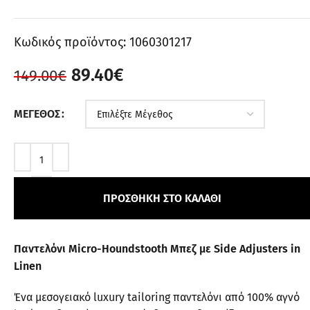
Κωδικός προϊόντος:
1060301217
89.40
€
149.00
€
ΜΈΓΕΘΟΣ
ΠΡΟΣΘΉΚΗ ΣΤΟ ΚΑΛΆΘΙ
Παντελόνι Micro-Houndstooth Μπεζ με Side Adjusters in
Linen
Ένα μεσογειακό luxury tailoring παντελόνι από 100% αγνό