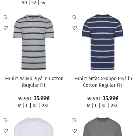
50
|
52
|
54
ΠΡΟΣΦΟΡΆ
ΠΡΟΣΦΟΡΆ
T-Shirt Λευκό Ριγέ in Cotton
T-Shirt Μπλε Σκούρο Ριγέ in
Regular Fit
Cotton Regular Fit
35.99
€
35.99
€
59.99
€
59.99
€
M
|
L
|
XL
|
2XL
M
|
L
|
XL
|
2XL
ΠΡΟΣΦΟΡΆ
ΠΡΟΣΦΟΡΆ