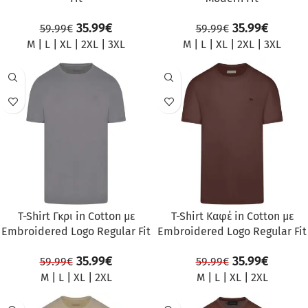
35.99
€
35.99
€
59.99
€
59.99
€
M
|
L
|
XL
|
2XL
|
3XL
M
|
L
|
XL
|
2XL
|
3XL
ΠΡΟΣΦΟΡΆ
ΠΡΟΣΦΟΡΆ
T-Shirt Γκρι in Cotton με
T-Shirt Καφέ in Cotton με
Embroidered Logo Regular Fit
Embroidered Logo Regular Fit
35.99
€
35.99
€
59.99
€
59.99
€
M
|
L
|
XL
|
2XL
M
|
L
|
XL
|
2XL