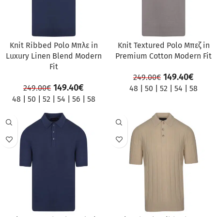
Knit Ribbed Polo Μπλε in
Knit Textured Polo Μπεζ in
Luxury Linen Blend Modern
Premium Cotton Modern Fit
Fit
149.40
€
249.00
€
149.40
€
249.00
€
48
|
50
|
52
|
54
|
58
48
|
50
|
52
|
54
|
56
|
58
ΠΡΟΣΦΟΡΆ
ΠΡΟΣΦΟΡΆ