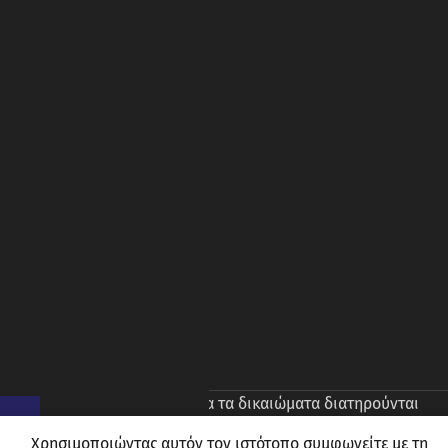
© 2026
Prince Oliver
. Ολα τα δικαιώματα διατηρούνται
Χρησιμοποιώντας αυτόν τον ιστότοπο συμφωνείτε με τη