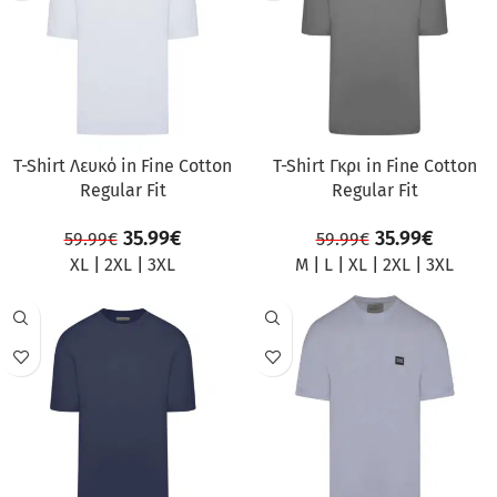
T-Shirt Λευκό in Fine Cotton
T-Shirt Γκρι in Fine Cotton
Regular Fit
Regular Fit
35.99
€
35.99
€
59.99
€
59.99
€
XL
|
2XL
|
3XL
M
|
L
|
XL
|
2XL
|
3XL
ΠΡΟΣΦΟΡΆ
ΠΡΟΣΦΟΡΆ