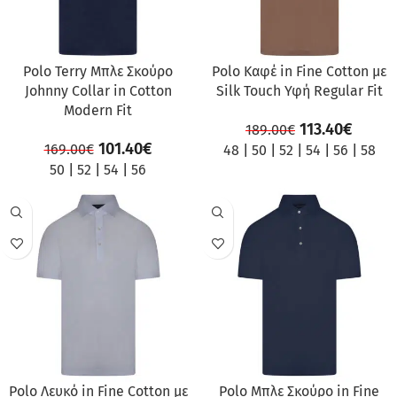
Polo Terry Mπλε Σκούρο
Polo Καφέ in Fine Cotton με
Johnny Collar in Cotton
Silk Touch Υφή Regular Fit
Modern Fit
113.40
€
189.00
€
101.40
€
169.00
€
48
|
50
|
52
|
54
|
56
|
58
50
|
52
|
54
|
56
ΠΡΟΣΦΟΡΆ
ΠΡΟΣΦΟΡΆ
Polo Λευκό in Fine Cotton με
Polo Μπλε Σκούρο in Fine