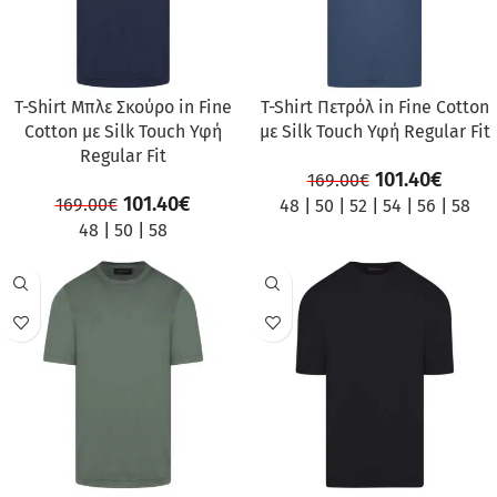
T-Shirt Μπλε Σκούρο in Fine
T-Shirt Πετρόλ in Fine Cotton
Cotton με Silk Touch Υφή
με Silk Touch Υφή Regular Fit
Regular Fit
101.40
€
169.00
€
101.40
€
169.00
€
48
|
50
|
52
|
54
|
56
|
58
48
|
50
|
58
ΠΡΟΣΦΟΡΆ
ΠΡΟΣΦΟΡΆ