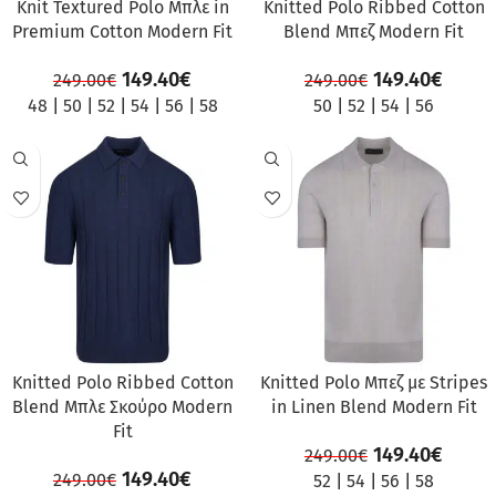
Knit Textured Polo Μπλε in
Knitted Polo Ribbed Cotton
Premium Cotton Modern Fit
Blend Μπεζ Modern Fit
149.40
€
149.40
€
249.00
€
249.00
€
48
|
50
|
52
|
54
|
56
|
58
50
|
52
|
54
|
56
ΠΡΟΣΦΟΡΆ
ΠΡΟΣΦΟΡΆ
Knitted Polo Ribbed Cotton
Knitted Polo Μπεζ με Stripes
Blend Μπλε Σκούρο Modern
in Linen Blend Modern Fit
Fit
149.40
€
249.00
€
149.40
€
249.00
€
52
|
54
|
56
|
58