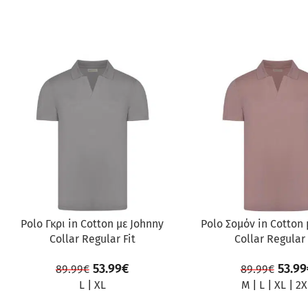
ΠΡΟΣΦΟΡΆ
ΠΡΟΣΦΟΡΆ
Polo Γκρι in Cotton με Johnny
Polo Σομόν in Cotton 
Collar Regular Fit
Collar Regular 
53.99
€
53.99
89.99
€
89.99
€
L
|
XL
M
|
L
|
XL
|
2X