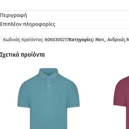
Περιγραφή
Επιπλέον πληροφορίες
Κωδικός προϊόντος:
6060300217
Κατηγορίες:
Men
,
Ανδρικές 
Σχετικά προϊόντα
ΠΡΟΣΦΟΡΆ
ΠΡΟΣΦΟΡΆ