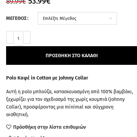
53.99
€
89.99
€
ΜΈΓΕΘΟΣ
ΠΡΟΣΘΉΚΗ ΣΤΟ ΚΑΛΆΘΙ
Polo Καφέ in Cotton με Johnny Collar
Αυτή η polo μπλούζα, κατασκευασμένη από 100% βαμβάκι,
ξεχωρίζει για τον σχεδιασμό της χωρίς κουμπιά (Johnny
Collar), προσφέροντας μια minimal και σύγχρονη
αισθητική.
Πρόσθήκη στην λίστα επιθυμιών