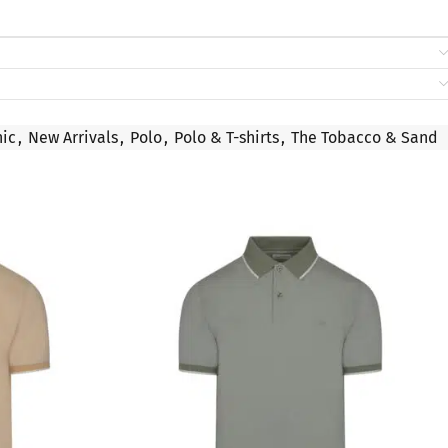
hic
,
New Arrivals
,
Polo
,
Polo & T-shirts
,
The Tobacco & Sand
ΠΡΟΣΦΟΡΆ