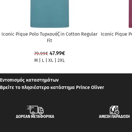
Iconic Pique Polo Τυρκουάζ in Cotton Regular
Iconic Pique P
Fit
47.99
€
79.99
€
M
|
L
|
XL
|
2XL
Εντοπισμός καταστημάτων
Βρείτε το πλησιέστερο κατάστημα Prince Oliver
ΔΩΡΕΑΝ ΜΕΤΑΦΟΡΙΚΑ
ΑΜΕΣΗ ΠΑΡΑΔΟΣΗ