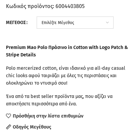
Κωδικός προϊόντος:
6004403805
ΜΈΓΕΘΟΣ
Premium Mao Polo Πράσινο in Cotton with Logo Patch &
Stripe Details
Polo mercerized cotton, είναι ιδανικό για all-day casual
chic looks αφού ταιριάζει με όλες τις περιστάσεις και
ολοκληρώνει το ντυσιμό σου!
Ένα από τα best seller προϊόντα μας, που αξίζει να
αποκτήσετε περισσότερα από ένα.
Πρόσθήκη στην λίστα επιθυμιών
Οδηγός Μεγέθους