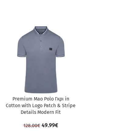
ΠΡΟΣΦΟΡΆ
Premium Mao Polo Γκρι in
Cotton with Logo Patch & Stripe
Details Modern Fit
49.99
€
128.00
€