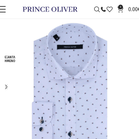
0
0.00
ΕΞΑΝΤΛ
ΗΜΈΝΟ