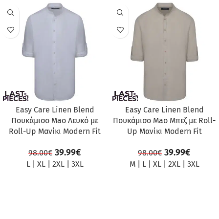
ΠΡΟΣΦΟΡΆ
ΠΡΟΣΦΟΡΆ
Easy Care Linen Blend
Easy Care Linen Blend
Πουκάμισο Mao Λευκό με
Πουκάμισο Mao Μπεζ με Roll-
Roll-Up Μανίκι Modern Fit
Up Μανίκι Modern Fit
39.99
€
39.99
€
98.00
€
98.00
€
L
|
XL
|
2XL
|
3XL
M
|
L
|
XL
|
2XL
|
3XL