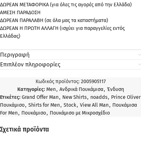
ΔΩΡΕΑΝ ΜΕΤΑΦΟΡΙΚΑ (για όλες τις αγορές από την Ελλάδα)
ΑΜΕΣΗ ΠΑΡΑΔΟΣΗ
ΔΩΡΕΑΝ ΠΑΡΑΛΑΒΗ (σε όλα μας τα καταστήματα)
ΔΩΡΕΑΝ Η ΠΡΩΤΗ ΑΛΛΑΓΗ (ισχύει για παραγγελίες εντός
Ελλάδας)
Περιγραφή
Επιπλέον πληροφορίες
Κωδικός προϊόντος:
2005905117
Κατηγορίες:
Men
,
Ανδρικά Πουκάμισα
,
Ένδυση
Ετικέτες:
Grand Offer Man
,
New Shirts
,
noadds
,
Prince Oliver
Πουκάμισο
,
Shirts for Men
,
Stock
,
View All Man
,
Πουκάμισα
For Men
,
Πουκάμισο
,
Πουκάμισο με Μικροσχέδιο
Σχετικά προϊόντα