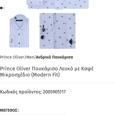
Prince Oliver
Men
Ανδρικά Πουκάμισα
Prince Oliver Πουκάμισο Λευκό με Καφέ
Μικροσχέδιο (Modern Fit)
Κωδικός προϊόντος:
2005905117
ΜΈΓΕΘΟΣ