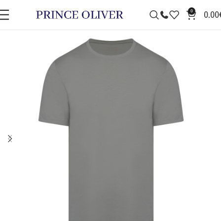
0
0.00
ΠΡΟΣΦΟΡΆ