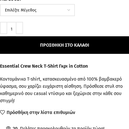
ΠΡΟΣΘΉΚΗ ΣΤΟ ΚΑΛΆΘΙ
Essential Crew Neck T-Shirt Γκρι in Cotton
Κοντομάνικο T-shirt, κατασκευασμένο από 100% βαμβακερό
ύφασμα, σου χαρίζει ευχάριστη αίσθηση. Πρόσθεσε στυλ στο
καθημερινό σου casual ντύσιμο και ξεχώρισε στην κάθε σου
στιγμή!
Πρόσθήκη στην λίστα επιθυμιών
20
Πελάτες παρακολουθούν το προϊόν τώρα!