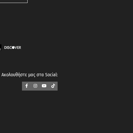
Ακολουθήστε μας στα Social: