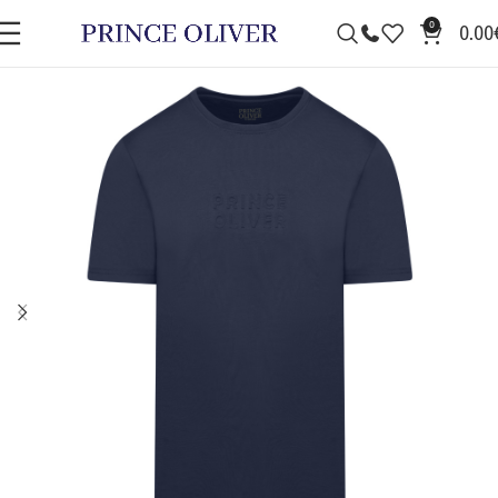
0
0.00
ΠΡΟΣΦΟΡΆ