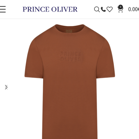
0
0.00
ΠΡΟΣΦΟΡΆ