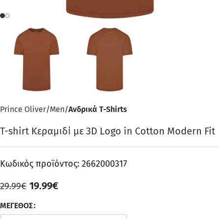
Prince Oliver
Men
Ανδρικά T-Shirts
T-shirt Κεραμιδί με 3D Logo in Cotton Modern Fit
Κωδικός προϊόντος:
2662000317
19.99
€
29.99
€
ΜΈΓΕΘΟΣ