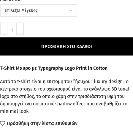
ΠΡΟΣΘΉΚΗ ΣΤΟ ΚΑΛΆΘΙ
T-Shirt Μαύρο με Typography Logo Print in Cotton
Αυτό το t-shirt είναι η επιτομή του “ήσυχου” luxury design.Το
κεντρικό στοιχείο του σχεδιασμού είναι το ανάγλυφο 3D tonal
logo στο στήθος, το οποίο χάρη στην τρισδιάστατη υφή του
δημιουργεί ένα σοφιστικέ shadow effect που αναβαθμίζει το
minimal look.
Πρόσθήκη στην λίστα επιθυμιών