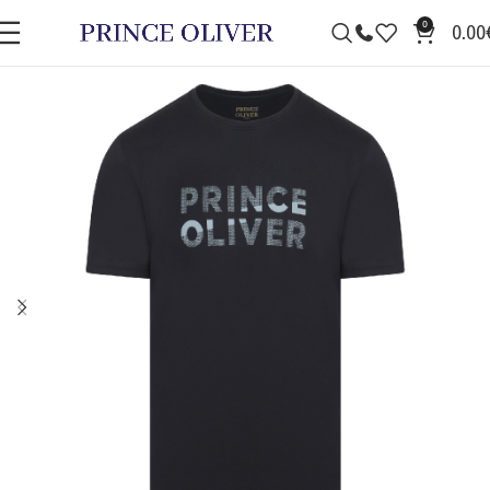
0
0.00
ΠΡΟΣΦΟΡΆ