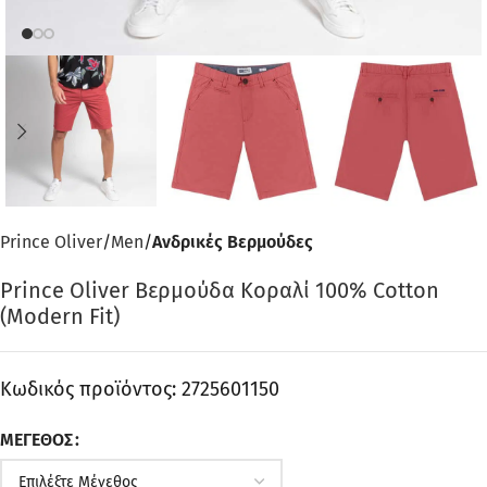
Prince Oliver
Men
Ανδρικές Βερμούδες
Prince Oliver Βερμούδα Κοραλί 100% Cotton
(Modern Fit)
Κωδικός προϊόντος:
2725601150
ΜΈΓΕΘΟΣ