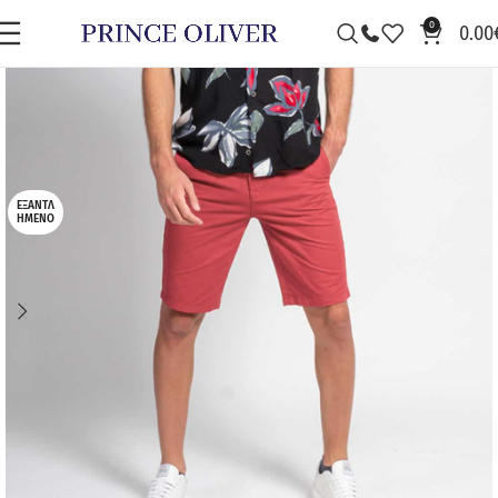
0
0.00
ΕΞΑΝΤΛ
ΗΜΈΝΟ