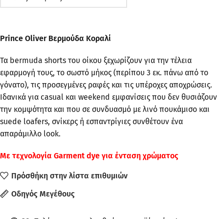
Prince Oliver Βερμούδα Κοραλί
Τα bermuda shorts του οίκου ξεχωρίζουν για την τέλεια
εφαρμογή τους, το σωστό μήκος (περίπου 3 εκ. πάνω από το
γόνατο), τις προσεγμένες ραφές και τις υπέροχες αποχρώσεις.
Ιδανικά για casual και weekend εμφανίσεις που δεν θυσιάζουν
την κομψότητα και που σε συνδυασμό με λινό πουκάμισο και
suede loafers, σνίκερς ή εσπαντρίγιες συνθέτουν ένα
απαράμιλλο look.
Με τεχνολογία Garment dye για ένταση χρώματος
Πρόσθήκη στην λίστα επιθυμιών
Οδηγός Μεγέθους