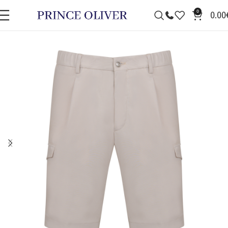
0
0.00
ΠΡΟΣΦΟΡΆ