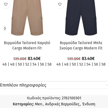
ΠΡΟΣΦΟΡΆ
ΠΡΟΣΦΟΡΆ
Βερμούδα Tailored Καμηλό
Βερμούδα Tailored Μπλε
Cargo Modern Fit
Σκούρο Cargo Modern Fit
83.40
€
83.40
€
139.00
€
139.00
€
46
|
48
|
50
|
52
|
54
|
56
|
58
46
|
48
|
50
|
52
|
54
|
56
|
58
Επιπλέον πληροφορίες
Κωδικός προϊόντος:
2762100301
Κατηγορίες:
Men
,
Ανδρικές Βερμούδες
,
Ένδυση