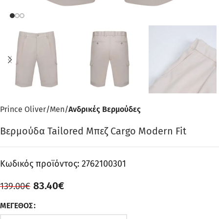
Prince Oliver
Men
Ανδρικές Βερμούδες
Βερμούδα Tailored Μπεζ Cargo Modern Fit
Κωδικός προϊόντος:
2762100301
83.40
€
139.00
€
ΜΈΓΕΘΟΣ