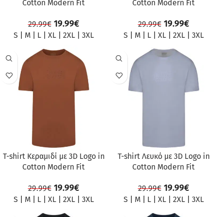
Cotton Modern Fit
Cotton Modern Fit
19.99
€
19.99
€
29.99
€
29.99
€
S
|
M
|
L
|
XL
|
2XL
|
3XL
S
|
M
|
L
|
XL
|
2XL
|
3XL
ΠΡΟΣΦΟΡΆ
ΠΡΟΣΦΟΡΆ
T-shirt Κεραμιδί με 3D Logo in
T-shirt Λευκό με 3D Logo in
Cotton Modern Fit
Cotton Modern Fit
19.99
€
19.99
€
29.99
€
29.99
€
S
|
M
|
L
|
XL
|
2XL
|
3XL
S
|
M
|
L
|
XL
|
2XL
|
3XL