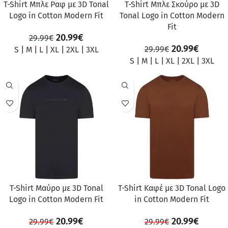
T-Shirt Μπλε Ραφ με 3D Tonal
T-Shirt Μπλε Σκούρο με 3D
Logo in Cotton Modern Fit
Tonal Logo in Cotton Modern
Fit
20.99
€
29.99
€
20.99
€
29.99
€
S
|
M
|
L
|
XL
|
2XL
|
3XL
S
|
M
|
L
|
XL
|
2XL
|
3XL
ΠΡΟΣΦΟΡΆ
ΠΡΟΣΦΟΡΆ
T-Shirt Μαύρο με 3D Tonal
T-Shirt Καφέ με 3D Tonal Logo
Logo in Cotton Modern Fit
in Cotton Modern Fit
20.99
€
20.99
€
29.99
€
29.99
€