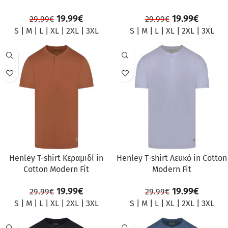
19.99
€
19.99
€
29.99
€
29.99
€
S
|
M
|
L
|
XL
|
2XL
|
3XL
S
|
M
|
L
|
XL
|
2XL
|
3XL
ΠΡΟΣΦΟΡΆ
ΠΡΟΣΦΟΡΆ
Henley T-shirt Κεραμιδί in
Henley T-shirt Λευκό in Cotton
Cotton Modern Fit
Modern Fit
19.99
€
19.99
€
29.99
€
29.99
€
S
|
M
|
L
|
XL
|
2XL
|
3XL
S
|
M
|
L
|
XL
|
2XL
|
3XL