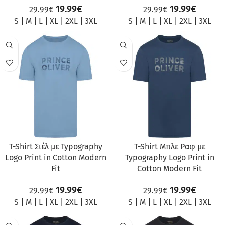
19.99
€
19.99
€
29.99
€
29.99
€
S
|
M
|
L
|
XL
|
2XL
|
3XL
S
|
M
|
L
|
XL
|
2XL
|
3XL
ΠΡΟΣΦΟΡΆ
ΠΡΟΣΦΟΡΆ
T-Shirt Σιέλ με Typography
T-Shirt Μπλε Ραφ με
Logo Print in Cotton Modern
Typography Logo Print in
Fit
Cotton Modern Fit
19.99
€
19.99
€
29.99
€
29.99
€
S
|
M
|
L
|
XL
|
2XL
|
3XL
S
|
M
|
L
|
XL
|
2XL
|
3XL