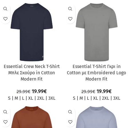
ΠΡΟΣΦΟΡΆ
ΠΡΟΣΦΟΡΆ
Essential Crew Neck T-Shirt
Essential T-Shirt Γκρι in
Μπλε Σκούρο in Cotton
Cotton με Embroidered Logo
Modern Fit
Modern Fit
19.99
€
19.99
€
29.99
€
29.99
€
S
|
M
|
L
|
XL
|
2XL
|
3XL
S
|
M
|
L
|
XL
|
2XL
|
3XL
ΠΡΟΣΦΟΡΆ
ΠΡΟΣΦΟΡΆ