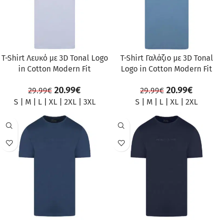
T-Shirt Λευκό με 3D Tonal Logo
T-Shirt Γαλάζιο με 3D Tonal
in Cotton Modern Fit
Logo in Cotton Modern Fit
20.99
€
20.99
€
29.99
€
29.99
€
S
|
M
|
L
|
XL
|
2XL
|
3XL
S
|
M
|
L
|
XL
|
2XL
ΠΡΟΣΦΟΡΆ
ΠΡΟΣΦΟΡΆ