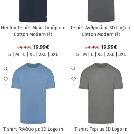
Henley T-shirt Μπλε Σκούρο in
T-shirt Ανθρακί με 3D Logo in
Cotton Modern Fit
Cotton Modern Fit
19.99
€
19.99
€
29.99
€
29.99
€
S
|
M
|
L
|
XL
|
2XL
|
3XL
S
|
M
|
L
|
XL
|
2XL
|
3XL
ΠΡΟΣΦΟΡΆ
ΠΡΟΣΦΟΡΆ
T-shirt Γαλάζιο με 3D Logo in
T-shirt Γκρι με 3D Logo in