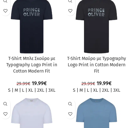
ΠΡΟΣΦΟΡΆ
ΠΡΟΣΦΟΡΆ
T-Shirt Μπλε Σκούρο με
T-Shirt Μαύρο με Typography
Typography Logo Print in
Logo Print in Cotton Modern
Cotton Modern Fit
Fit
19.99
€
19.99
€
29.99
€
29.99
€
S
|
M
|
L
|
XL
|
2XL
|
3XL
S
|
M
|
L
|
XL
|
2XL
|
3XL
ΠΡΟΣΦΟΡΆ
ΠΡΟΣΦΟΡΆ