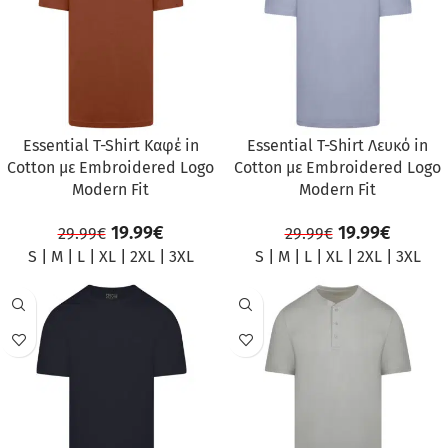
Essential T-Shirt Καφέ in
Essential T-Shirt Λευκό in
Cotton με Embroidered Logo
Cotton με Embroidered Logo
Modern Fit
Modern Fit
19.99
€
19.99
€
29.99
€
29.99
€
S
|
M
|
L
|
XL
|
2XL
|
3XL
S
|
M
|
L
|
XL
|
2XL
|
3XL
ΠΡΟΣΦΟΡΆ
ΠΡΟΣΦΟΡΆ