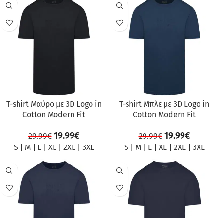
ΠΡΟΣΦΟΡΆ
ΠΡΟΣΦΟΡΆ
T-shirt Μαύρο με 3D Logo in
T-shirt Μπλε με 3D Logo in
Cotton Modern Fit
Cotton Modern Fit
19.99
€
19.99
€
29.99
€
29.99
€
S
|
M
|
L
|
XL
|
2XL
|
3XL
S
|
M
|
L
|
XL
|
2XL
|
3XL
ΠΡΟΣΦΟΡΆ
ΠΡΟΣΦΟΡΆ