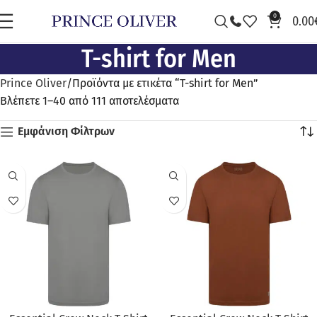
0
0.00
T-shirt for Men
Prince Oliver
Προϊόντα με ετικέτα “T-shirt for Men”
Βλέπετε 1–40 από 111 αποτελέσματα
Εμφάνιση Φίλτρων
ΠΡΟΣΦΟΡΆ
ΠΡΟΣΦΟΡΆ