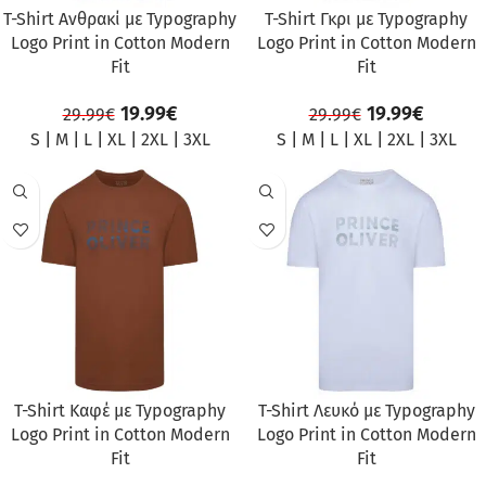
T-Shirt Ανθρακί με Typography
T-Shirt Γκρι με Typography
Logo Print in Cotton Modern
Logo Print in Cotton Modern
Fit
Fit
19.99
€
19.99
€
29.99
€
29.99
€
S
|
M
|
L
|
XL
|
2XL
|
3XL
S
|
M
|
L
|
XL
|
2XL
|
3XL
ΠΡΟΣΦΟΡΆ
ΠΡΟΣΦΟΡΆ
T-Shirt Καφέ με Typography
T-Shirt Λευκό με Typography
Logo Print in Cotton Modern
Logo Print in Cotton Modern
Fit
Fit