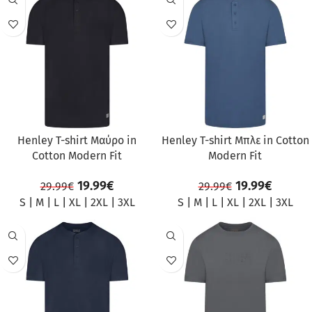
ΠΡΟΣΦΟΡΆ
ΠΡΟΣΦΟΡΆ
Henley T-shirt Μαύρο in
Henley T-shirt Μπλε in Cotton
Cotton Modern Fit
Modern Fit
19.99
€
19.99
€
29.99
€
29.99
€
S
|
M
|
L
|
XL
|
2XL
|
3XL
S
|
M
|
L
|
XL
|
2XL
|
3XL
ΠΡΟΣΦΟΡΆ
ΠΡΟΣΦΟΡΆ