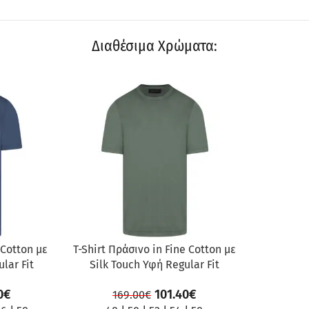
Διαθέσιμα Χρώματα:
ΠΡΟΣΦΟΡΆ
 Cotton με
T-Shirt Πράσινο in Fine Cotton με
lar Fit
Silk Touch Υφή Regular Fit
0
€
101.40
€
169.00
€