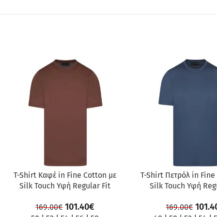
ΠΡΟΣΦΟΡΆ
ΠΡΟΣΦΟΡΆ
T-Shirt Καφέ in Fine Cotton με
T-Shirt Πετρόλ in Fine
Silk Touch Υφή Regular Fit
Silk Touch Υφή Regu
101.40
€
101.4
169.00
€
169.00
€