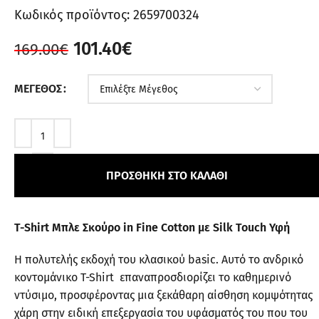
Κωδικός προϊόντος:
2659700324
101.40
€
169.00
€
ΜΈΓΕΘΟΣ
ΠΡΟΣΘΉΚΗ ΣΤΟ ΚΑΛΆΘΙ
T-Shirt Μπλε Σκούρο in Fine Cotton με Silk Touch Υφή
Η πολυτελής εκδοχή του κλασικού basic. Αυτό το ανδρικό
κοντομάνικο T-Shirt επαναπροσδιορίζει το καθημερινό
ντύσιμο, προσφέροντας μια ξεκάθαρη αίσθηση κομψότητας
χάρη στην ειδική επεξεργασία του υφάσματός του που του