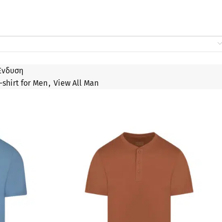
Ένδυση
-shirt for Men
,
View All Man
ΠΡΟΣΦΟΡΆ