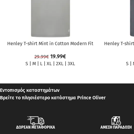
Henley T-shirt Mint in Cotton Modern Fit
Henley T-shir
19.99
€
29.99
€
S
|
M
|
L
|
XL
|
2XL
|
3XL
S
|
Εντοπισμός καταστημάτων
Βρείτε το πλησιέστερο κατάστημα Prince Oliver
ΔΩΡΕΑΝ ΜΕΤΑΦΟΡΙΚΑ
ΑΜΕΣΗ ΠΑΡΑΔΟΣΗ