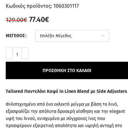
Κωδικός προϊόντος:
1060301117
77.40
€
129.00
€
ΜΈΓΕΘΟΣ
ΠΡΟΣΘΉΚΗ ΣΤΟ ΚΑΛΆΘΙ
Tailored Παντελόνι Καφέ in Linen Blend με Side Adjusters
Φιλοτεχνημένο από ένα εκλεκτό μείγμα με βάση το λινό,
εξασφαλίζει την απόλυτα δροσερή αίσθηση και την elegant
υφή του λινού, ενισχυμένο με σύγχρονες ίνες που
προσφέρουν εξαιρετική απαλότητα και υψηλή αντοχή στο