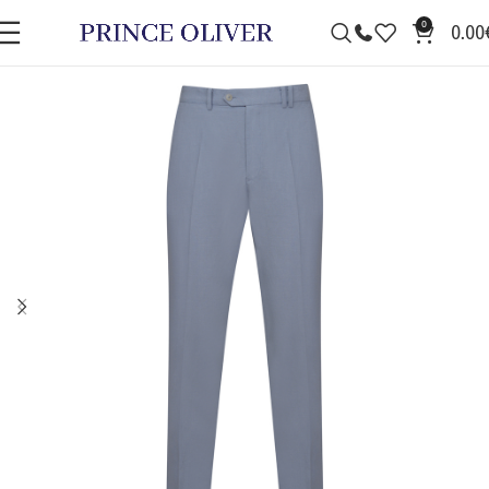
0
0.00
ΠΡΟΣΦΟΡΆ