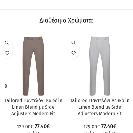
Διαθέσιμα Χρώματα:
ΠΡΟΣΦΟΡΆ
ΠΡΟΣΦΟΡΆ
Tailored Παντελόνι Καφέ in
Tailored Παντελόνι Λευκό in
Linen Blend με Side
Linen Blend με Side
Adjusters Modern Fit
Adjusters Modern Fit
77.40
€
77.40
€
129.00
€
129.00
€