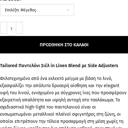
ΠΡΟΣΘΉΚΗ ΣΤΟ ΚΑΛΆΘΙ
Tailored Παντελόνι Σιέλ in Linen Blend με Side Adjusters
Φιλοτεχνημένο από ένα εκλεκτό μείγμα με βάση το λινό,
εξασφαλίζει την απόλυτα δροσερή αίσθηση και την elegant
υφή του λινού, ενισχυμένο με σύγχρονες ίνες που προσφέρουν
εξαιρετική απαλότητα και υψηλή αντοχή στο τσαλάκωμα. Το
σχεδιαστικό high-light του παντελονιού είναι οι
ενσωματωμένοι μεταλλικοί πλαϊνοί σφιγκτήρες στη ζώνη, οι
οποίοι επιτρέπουν την τέλεια προσαρμογή στη μέση χωρίς τη