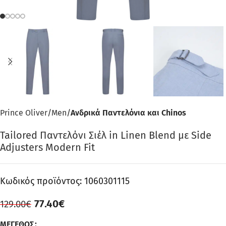
Prince Oliver
Men
Ανδρικά Παντελόνια και Chinos
Tailored Παντελόνι Σιέλ in Linen Blend με Side
Adjusters Modern Fit
Κωδικός προϊόντος:
1060301115
77.40
€
129.00
€
ΜΈΓΕΘΟΣ