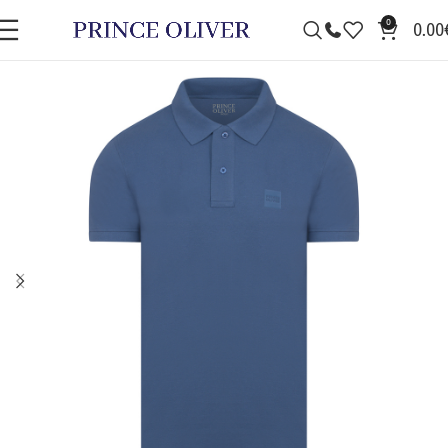
0
0.00
ΠΡΟΣΦΟΡΆ