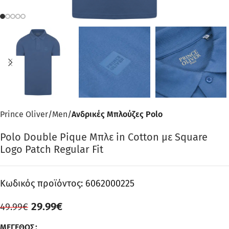
Prince Oliver
Men
Ανδρικές Μπλούζες Polo
Polo Double Pique Μπλε in Cotton με Square
Logo Patch Regular Fit
Κωδικός προϊόντος:
6062000225
29.99
€
49.99
€
ΜΈΓΕΘΟΣ