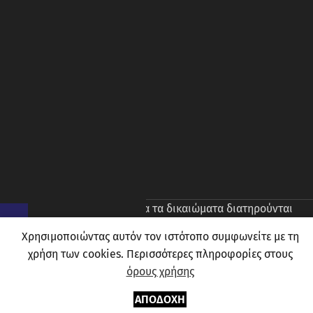
© 2026
Prince Oliver
. Ολα τα δικαιώματα διατηρούνται
Χρησιμοποιώντας αυτόν τον ιστότοπο συμφωνείτε με τη
χρήση των cookies. Περισσότερες πληροφορίες στους
όρους χρήσης
0
ΑΠΟΔΟΧΉ
Μενού
Αγαπημένα
Καλάθι