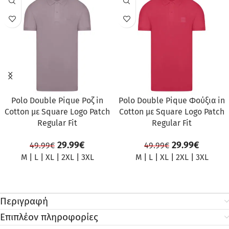
ΠΡΟΣΦΟΡΆ
ΠΡΟΣΦΟΡΆ
Polo Double Pique Ροζ in
Polo Double Pique Φούξια in
Cotton με Square Logo Patch
Cotton με Square Logo Patch
Regular Fit
Regular Fit
29.99
€
29.99
€
49.99
€
49.99
€
M
|
L
|
XL
|
2XL
|
3XL
M
|
L
|
XL
|
2XL
|
3XL
Περιγραφή
Επιπλέον πληροφορίες