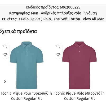
Κωδικός προϊόντος:
6062000225
Κατηγορίες:
Men
,
Ανδρικές Μπλούζες Polo
,
Ένδυση
Ετικέτες:
3 Polo 89.99€
,
Polo
,
The Soft Cotton
,
View All Man
Σχετικά προϊόντα
ΠΡΟΣΦΟΡΆ
ΠΡΟΣΦΟΡΆ
Iconic Pique Polo Τυρκουάζ in
Iconic Pique Polo Μπορντό in
Cotton Regular Fit
Cotton Regular Fit