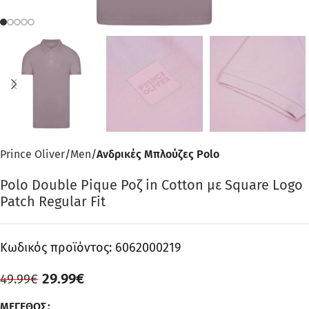
Prince Oliver
Men
Ανδρικές Μπλούζες Polo
Polo Double Pique Ροζ in Cotton με Square Logo
Patch Regular Fit
Κωδικός προϊόντος:
6062000219
29.99
€
49.99
€
ΜΈΓΕΘΟΣ