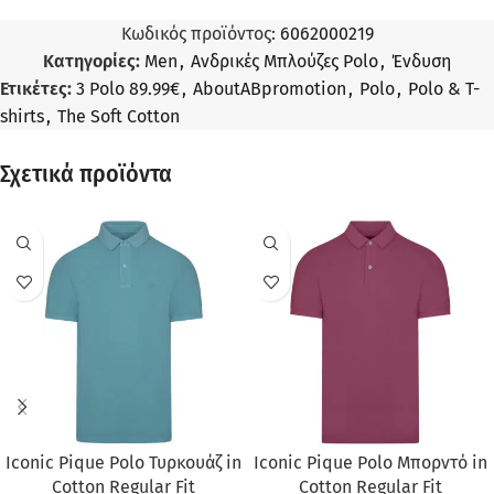
Κωδικός προϊόντος:
6062000219
Κατηγορίες:
Men
,
Ανδρικές Μπλούζες Polo
,
Ένδυση
Ετικέτες:
3 Polo 89.99€
,
AboutABpromotion
,
Polo
,
Polo & T-
shirts
,
The Soft Cotton
Σχετικά προϊόντα
ΠΡΟΣΦΟΡΆ
ΠΡΟΣΦΟΡΆ
Iconic Pique Polo Τυρκουάζ in
Iconic Pique Polo Μπορντό in
Cotton Regular Fit
Cotton Regular Fit