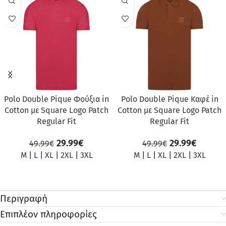
ΠΡΟΣΦΟΡΆ
ΠΡΟΣΦΟΡΆ
Polo Double Pique Φούξια in
Polo Double Pique Καφέ in
Cotton με Square Logo Patch
Cotton με Square Logo Patch
Regular Fit
Regular Fit
29.99
€
29.99
€
49.99
€
49.99
€
M
|
L
|
XL
|
2XL
|
3XL
M
|
L
|
XL
|
2XL
|
3XL
Περιγραφή
Επιπλέον πληροφορίες