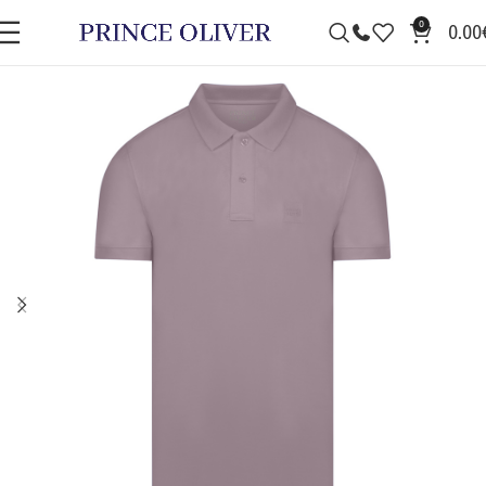
0
0.00
ΠΡΟΣΦΟΡΆ