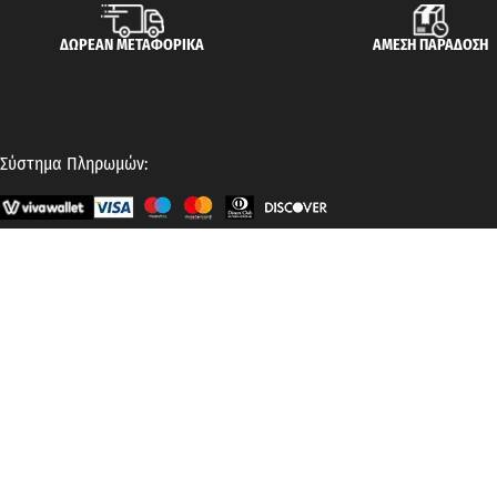
ΔΩΡΕΑΝ ΜΕΤΑΦΟΡΙΚΑ
ΑΜΕΣΗ ΠΑΡΑΔΟΣΗ
Σύστημα Πληρωμών:
ΠΛΗΡΟΦΟΡΙΕΣ
Ο Λογαριασμός μου
Εξέλιξη Παραγγελίας
Φόρμα Αλλαγής
Επικοινωνία
ΑΡ. ΓΕΜΗ: 123856101000