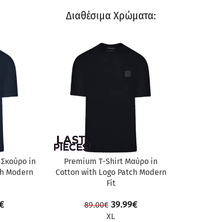
Διαθέσιμα Χρώματα:
ΠΡΟΣΦΟΡΆ
 Σκούρο in
Premium Τ-Shirt Μαύρο in
ch Modern
Cotton with Logo Patch Modern
Fit
€
39.99
€
89.00
€
XL