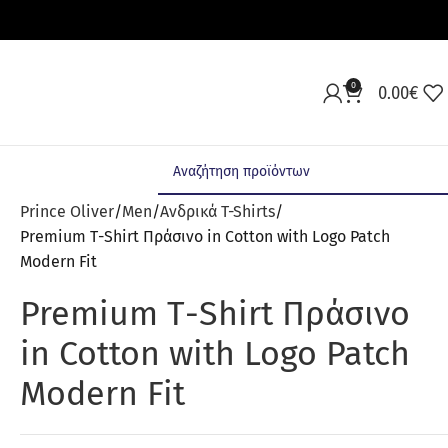
0
0.00
€
Prince Oliver
Men
Ανδρικά T-Shirts
Premium Τ-Shirt Πράσινο in Cotton with Logo Patch
Modern Fit
Premium Τ-Shirt Πράσινο
in Cotton with Logo Patch
Modern Fit