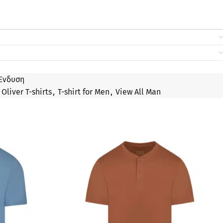
Ένδυση
 Oliver T-shirts
,
T-shirt for Men
,
View All Man
ΠΡΟΣΦΟΡΆ