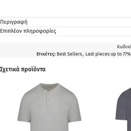
Περιγραφή
Επιπλέον πληροφορίες
Κωδικό
Ετικέτες:
Best Sellers
,
Last pieces up to 77
Σχετικά προϊόντα
ΠΡΟΣΦΟΡΆ
ΠΡΟΣΦΟΡΆ