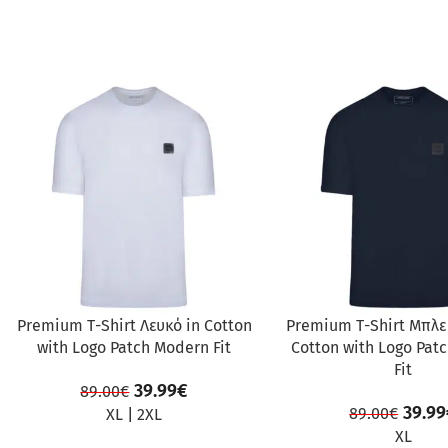
ΠΡΟΣΦΟΡΆ
ΠΡΟΣΦΟΡΆ
Premium Τ-Shirt Λευκό in Cotton
Premium Τ-Shirt Μπλε
with Logo Patch Modern Fit
Cotton with Logo Pat
Fit
39.99
€
89.00
€
39.99
89.00
€
XL
|
2XL
XL