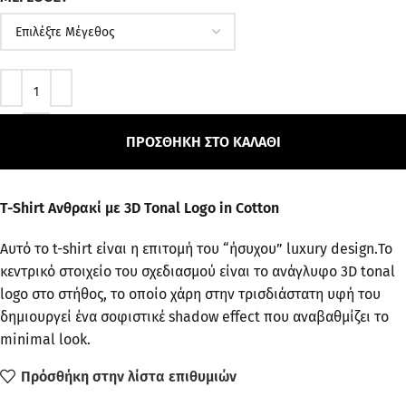
ΠΡΟΣΘΉΚΗ ΣΤΟ ΚΑΛΆΘΙ
T-Shirt Ανθρακί με 3D Tonal Logo in Cotton
Αυτό το t-shirt είναι η επιτομή του “ήσυχου” luxury design.Το
κεντρικό στοιχείο του σχεδιασμού είναι το ανάγλυφο 3D tonal
logo στο στήθος, το οποίο χάρη στην τρισδιάστατη υφή του
δημιουργεί ένα σοφιστικέ shadow effect που αναβαθμίζει το
minimal look.
Πρόσθήκη στην λίστα επιθυμιών