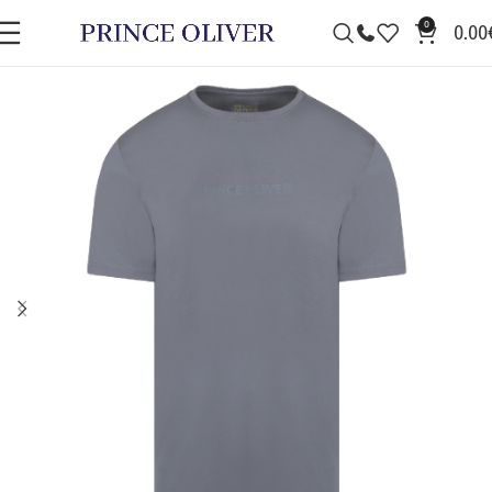
0
0.00
ΠΡΟΣΦΟΡΆ