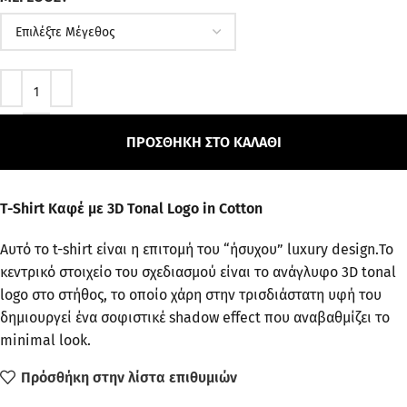
ΠΡΟΣΘΉΚΗ ΣΤΟ ΚΑΛΆΘΙ
T-Shirt Καφέ με 3D Tonal Logo in Cotton
Αυτό το t-shirt είναι η επιτομή του “ήσυχου” luxury design.Το
κεντρικό στοιχείο του σχεδιασμού είναι το ανάγλυφο 3D tonal
logo στο στήθος, το οποίο χάρη στην τρισδιάστατη υφή του
δημιουργεί ένα σοφιστικέ shadow effect που αναβαθμίζει το
minimal look.
Πρόσθήκη στην λίστα επιθυμιών