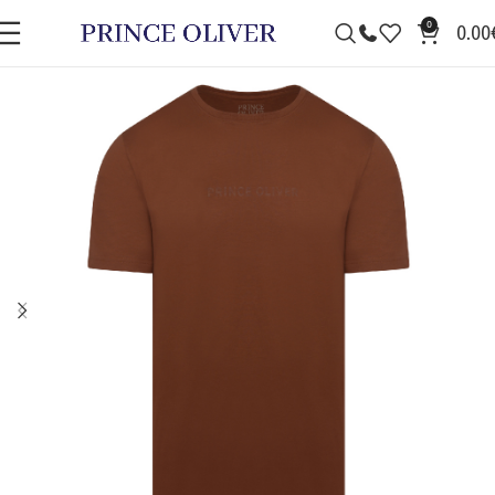
0
0.00
ΠΡΟΣΦΟΡΆ