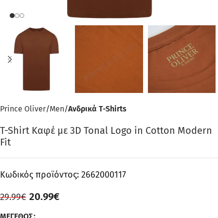
Prince Oliver
Men
Ανδρικά T-Shirts
T-Shirt Καφέ με 3D Tonal Logo in Cotton Modern
Fit
Κωδικός προϊόντος:
2662000117
20.99
€
29.99
€
ΜΈΓΕΘΟΣ